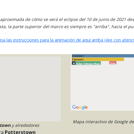
proximada de cómo se verá el eclipse del 10 de junio de 2021 de
ta, la parte superior del marco es siempre es "arriba", hacia el pun
isa las instrucciones para la animación de aquí arriba (¡lee con atenci
Mapa interactivo de Google del
stown
y alrededores
ra
Potterstown