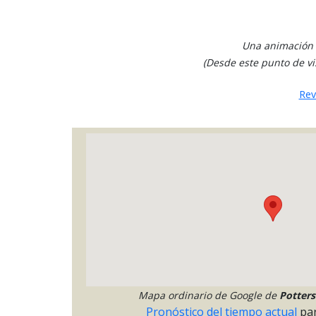
Una animación a
(Desde este punto de vis
Rev
Mapa ordinario de Google de
Potter
Pronóstico del tiempo actual
pa