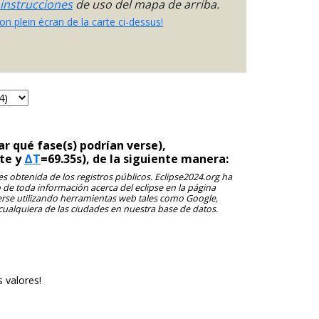
 instrucciones
de uso del mapa de arriba.
on plein écran de la carte ci-dessus!
r qué fase(s) podrían verse),
nte y
ΔT
=69.35s), de la siguiente manera:
 es obtenida de los registros públicos. Eclipse2024.org ha
o de toda información acerca del eclipse en la página
cerse utilizando herramientas web tales como Google,
cualquiera de las ciudades en nuestra base de datos.
s valores!