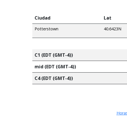
Ciudad
Lat
Potterstown
40.6423N
C1 (EDT (GMT-4))
mid (EDT (GMT-4))
C4 (EDT (GMT-4))
Horas