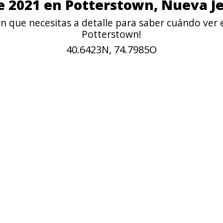
de 2021 en Potterstown, Nueva Je
n que necesitas a detalle para saber cuándo ver 
Potterstown!
40.6423N, 74.7985O