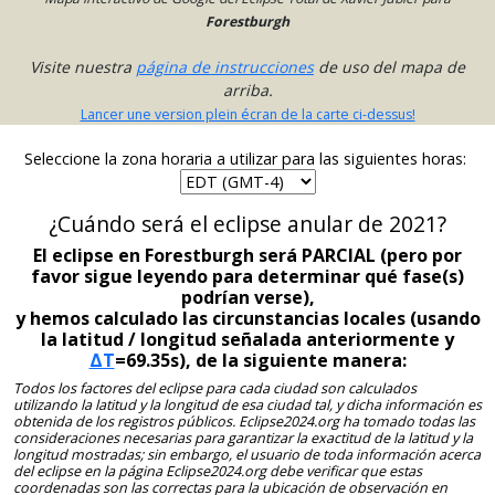
Forestburgh
Visite nuestra
página de instrucciones
de uso del mapa de
arriba.
Lancer une version plein écran de la carte ci-dessus!
Seleccione la zona horaria a utilizar para las siguientes horas:
¿Cuándo será el eclipse anular de 2021?
El eclipse en Forestburgh será PARCIAL (pero por
favor sigue leyendo para determinar qué fase(s)
podrían verse),
y hemos calculado las circunstancias locales (usando
la latitud / longitud señalada anteriormente y
ΔT
=69.35s), de la siguiente manera:
Todos los factores del eclipse para cada ciudad son calculados
utilizando la latitud y la longitud de esa ciudad tal, y dicha información es
obtenida de los registros públicos. Eclipse2024.org ha tomado todas las
consideraciones necesarias para garantizar la exactitud de la latitud y la
longitud mostradas; sin embargo, el usuario de toda información acerca
del eclipse en la página Eclipse2024.org debe verificar que estas
coordenadas son las correctas para la ubicación de observación en