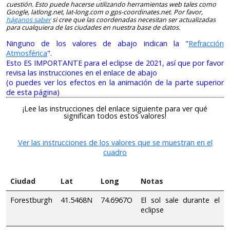
cuestión. Esto puede hacerse utilizando herramientas web tales como
Google, latlong.net, lat-long.com o gps-coordinates.net. Por favor,
háganos saber
si cree que las coordenadas necesitan ser actualizadas
para cualquiera de las ciudades en nuestra base de datos.
Ninguno de los valores de abajo indican la "
Refracción
Atmosférica
".
Esto ES IMPORTANTE para el eclipse de 2021, así que por favor
revisa las instrucciones en el enlace de abajo
(o puedes ver los efectos en la animación de la parte superior
de esta página)
¡Lee las instrucciones del enlace siguiente para ver qué
significan todos estos valores!
Ver las instrucciones de los valores que se muestran en el
cuadro
Ciudad
Lat
Long
Notas
Forestburgh
41.5468N
74.6967O
El sol sale durante el
eclipse