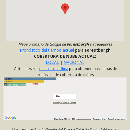
Mapa ordinario de Google de
Forestburgh
y alrededores
Pronóstico del tiempo actual
para
Forestburgh
COBERTURA DE NUBE ACTUAL:
LOCAL
|
NACIONAL
¡Visite nuestros
enlaces del clima
para obtener más mapas de
pronóstico de cobertura de nubes!
Mapa interactivo de Google del Eclipse Total de Xavier Jubier para