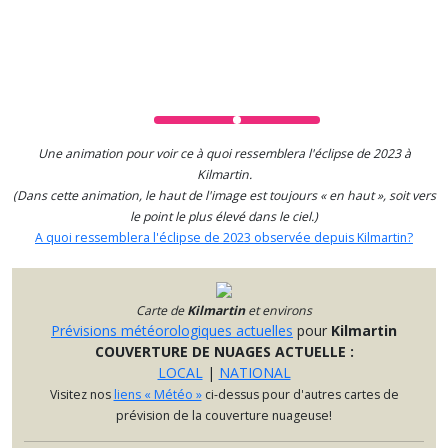
Une animation pour voir ce à quoi ressemblera l'éclipse de 2023 à
Kilmartin.
(Dans cette animation, le haut de l'image est toujours « en haut », soit vers
le point le plus élevé dans le ciel.)
A quoi ressemblera l'éclipse de 2023 observée depuis Kilmartin?
Carte
de
Kilmartin
et environs
Prévisions météorologiques actuelles
pour
Kilmartin
COUVERTURE DE NUAGES ACTUELLE :
LOCAL
|
NATIONAL
Visitez nos
liens « Météo »
ci-dessus pour d'autres cartes de
prévision de la couverture nuageuse!