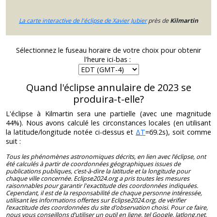
La carte interactive de l'éclipse de Xavier Jubier
près de
Kilmartin
Sélectionnez le fuseau horaire de votre choix pour obtenir
l'heure ici-bas :
Quand l'éclipse annulaire de 2023 se
produira-t-elle?
L'éclipse à Kilmartin sera une partielle (avec une magnitude
44%). Nous avons calculé les circonstances locales (en utilisant
la latitude/longitude notée ci-dessus et
ΔT
=69.2s), soit comme
suit :
Tous les phénomènes astronomiques décrits, en lien avec l’éclipse, ont
été calculés à partir de coordonnées géographiques issues de
publications publiques, c’est-à-dire la latitude et la longitude pour
chaque ville concernée. Eclipse2024.org a pris toutes les mesures
raisonnables pour garantir l'exactitude des coordonnées indiquées.
Cependant, il est de la responsabilité de chaque personne intéressée,
utilisant les informations offertes sur Eclipse2024.org, de vérifier
l’exactitude des coordonnées du site d’observation choisi. Pour ce faire,
nous vous conseillons d’utiliser un outil en ligne, tel Google, latlong.net,