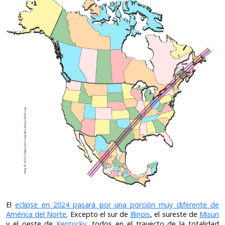
El
eclipse en 2024 pasará por una porción muy diferente de
América del Norte
. Excepto el sur de
Illinois
, el sureste de
Misuri
y el oeste de
Kentucky
, todos en el trayecto de la totalidad