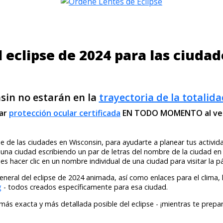
 eclipse de 2024 para las ciuda
sin no estarán en la
trayectoria de la totalida
zar
protección ocular certificada
EN TODO MOMENTO al ver e
 de las ciudades en Wisconsin, para ayudarte a planear tus actividad
 una ciudad escribiendo un par de letras del nombre de la ciudad 
es hacer clic en un nombre individual de una ciudad para visitar la 
general del eclipse de 2024 animada, así como enlaces para el clima,
g
- todos creados específicamente para esa ciudad.
más exacta y más detallada posible del eclipse - ¡mientras te prepar