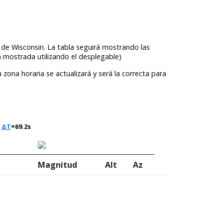
 de Wisconsin. La tabla seguirá mostrando las
a mostrada utilizando el desplegable)
zona horaria se actualizará y será la correcta para
e
ΔT
=69.2s
Magnitud
Alt
Az