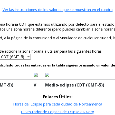
Ver las instrucciones de los valores que se muestran en el cuadro
zona horaria CDT que estamos utilizando por defecto para el estado
lice una zona horaria diferente (pero puedes cambiar la zona horari
, a la página de la comunidad o al Simulador de cualquier ciudad, la 
Seleccione la zona horaria a utilizar para las siguientes horas:
culado todas las entradas en la tabla siguiente usando un valor d
GMT-5))
V
Medio-eclipse (CDT (GMT-5))
Enlaces Útiles:
Horas del Eclipse para cada ciudad de Norteamérica
El Simulador de Eclipses de Eclipse2024.org