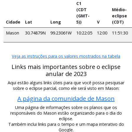
C1
(CDT
Médio-
(GMT-
eclipse
Cidade
Lat
Long
5))
V
(CDT)
Mason
30.74879N
99.23061W
10:22:05
12:00
11:51:30
Veja as instruções para os valores mostrados na tabela
Links mais importantes sobre o eclipse
anular de 2023
Aqui estão alguns links úteis para que você possa pesquisar
sobre o eclipse parcial, como ele será visto em Mason:
A página da comunidade de Mason
Uma página de informações sobre os planos que os
responsáveis do Mason estão organizando para o dia do
eclipse.
Também inclui links para o tempo e um mapa interativo do
Google.