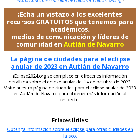
instrucciones del simulador de eclipse de eclipse2024.org
.)
¡Echa un vistazo a los excelentes
recursos GRATUITOS que tenemos para
académicos,
medios de comunicación y líderes de
comunidad en
Autlán de Navarro
La página de ciudades para el eclipse
anular de 2023 en Autlán de Navarro
¡Eclipse2024.org se complace en ofrecerles información
detallada sobre el eclipse anular del 14 de octubre de 2023!
Visite nuestra página de ciudades para el eclipse anular de 2023
en Autlán de Navarro para obtener más información al
respecto.
Enlaces Útiles:
Obtenga información sobre el eclipse para otras ciudades en
Jalisco.