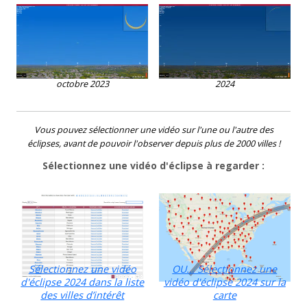
L'éclipse solaire annulaire du 14
L'éclipse solaire totale du 8 avril
octobre 2023
2024
Vous pouvez sélectionner une vidéo sur l'une ou l'autre des
éclipses, avant de pouvoir l'observer depuis plus de 2000 villes !
Sélectionnez une vidéo d'éclipse à regarder :
Sélectionnez une vidéo
OU... Sélectionnez une
d'éclipse 2024 dans la liste
vidéo d'éclipse 2024 sur la
des villes d’intérêt
carte