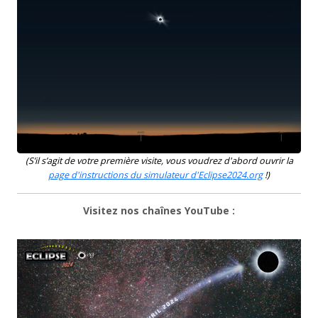
(S’il s’agit de votre première visite, vous voudrez d'abord ouvrir la
page d'instructions du simulateur d'Eclipse2024.org
!)
Visitez nos chaînes YouTube :